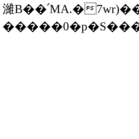
濰B��՛MA.�7wr)�
�����0�p�S���: