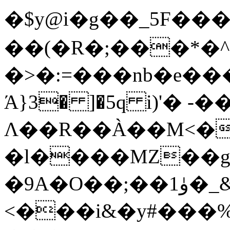
�$y@i�g��_5F��
��(�R�;���*�^B
�>�:=���nb�e��
Ά}3� ]�5q i)'� 
Λ��R��À��M<�
�l����MZ��g
�9A�O
<���i&�y#���