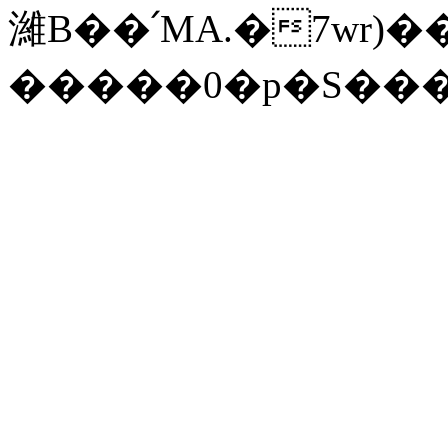
濰B��՛MA.�7wr)�
�����0�p�S���: